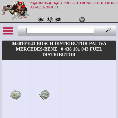
N�HRADN� D�LY PRO K-JETRONIC, KE-JETRONIC
A D-JETRONIC
JA
0438101043 BOSCH DISTRIBUTOR PALIVA
MERCEDES-BENZ | 0 438 101 043 FUEL
DISTRIBUTOR